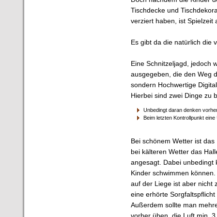
Tischdecke und Tischdekora
verziert haben, ist Spielzeit
Es gibt da die natürlich die
Eine Schnitzeljagd, jedoch
ausgegeben, die den Weg de
sondern Hochwertige Digital
Hierbei sind zwei Dinge zu 
Unbedingt daran denken vorhe
Beim letzten Kontrollpunkt eine
Bei schönem Wetter ist das
bei kälteren Wetter das Hal
angesagt. Dabei unbedingt k
Kinder schwimmen können. 
auf der Liege ist aber nicht
eine erhörte Sorgfaltspflicht
Außerdem sollte man mehr
vorher üben, die Luft min. 