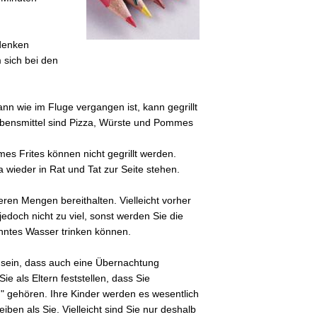
denken
 sich bei den
n wie im Fluge vergangen ist, kann gegrillt
ebensmittel sind Pizza, Würste und Pommes
s Frites können nicht gegrillt werden.
 wieder in Rat und Tat zur Seite stehen.
eren Mengen bereithalten. Vielleicht vorher
edoch nicht zu viel, sonst werden Sie die
nntes Wasser trinken können.
s sein, dass auch eine Übernachtung
ie als Eltern feststellen, dass Sie
" gehören. Ihre Kinder werden es wesentlich
iben als Sie. Vielleicht sind Sie nur deshalb