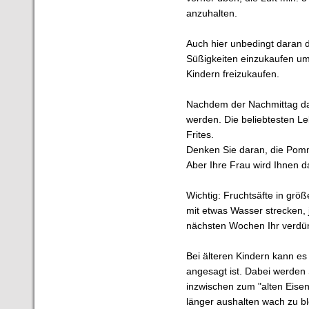
anzuhalten.
Auch hier unbedingt daran 
Süßigkeiten einzukaufen um
Kindern freizukaufen.
Nachdem der Nachmittag dan
werden. Die beliebtesten L
Frites.
Denken Sie daran, die Pomme
Aber Ihre Frau wird Ihnen da
Wichtig: Fruchtsäfte in größ
mit etwas Wasser strecken, j
nächsten Wochen Ihr verdü
Bei älteren Kindern kann e
angesagt ist. Dabei werden S
inzwischen zum "alten Eisen
länger aushalten wach zu ble