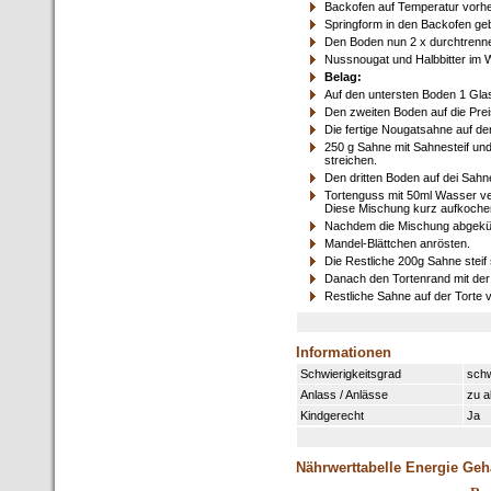
Backofen auf Temperatur vorhe
Springform in den Backofen ge
Den Boden nun 2 x durchtrenn
Nussnougat und Halbbitter im
Belag:
Auf den untersten Boden 1 Glas
Den zweiten Boden auf die Prei
Die fertige Nougatsahne auf de
250 g Sahne mit Sahnesteif und
streichen.
Den dritten Boden auf dei Sahn
Tortenguss mit 50ml Wasser v
Diese Mischung kurz aufkoche
Nachdem die Mischung abgekühlt
Mandel-Blättchen anrösten.
Die Restliche 200g Sahne steif
Danach den Tortenrand mit der 
Restliche Sahne auf der Torte v
Informationen
Schwierigkeitsgrad
sch
Anlass / Anlässe
zu a
Kindgerecht
Ja
Nährwerttabelle Energie Geh