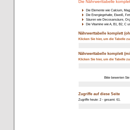
Die Nährwerttabelle komplet
Die Elemente wie Calcium, Mag
Die Energiegehalte, Eiweiß, Fet
Säuren wie Decosansäure, Orga
Die Vitamine wie A, B1, B2, C u
Nährwerttabelle komplett (oh
Klicken Sie hier, um die Tabelle z
Nährwerttabelle komplett (mi
Klicken Sie hier, um die Tabelle z
Bitte bewerten Sie
Zugriffe auf diese Seite
Zugriffe heute: 2 - gesamt: 61.