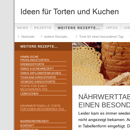
NEWS
REZEPTE
WEITERE REZEPTE...
INFOS
ID
Startseite
weitere Rezepte...
Torte für einen besonderen Tag
WEITERE REZEPTE...
HIMMLISCHE
FRÜHLINGSTORTEN
ERDBEERTORTE
OMAS KUCHENREZEPT
OMAS DIPLOMATENKUCHEN
TOSKANA KIRSCHTORTE
VENEDIG KIRSCHTORTE
TORTE FÜR EINEN
BESONDEREN TAG
LEBKUCHEN
NÄHRWERTTAB
EINEN BESON
NÄHRWERTTABELLE TORTE
FÜR EINEN BESONDEREN TAG
Leider kam es immer wieder
nicht angezeigt bekamen. A
BARRIEREFREIHEIT
KONTAKT
in Tabellenform eingefügt. Di
IMPRESSUM