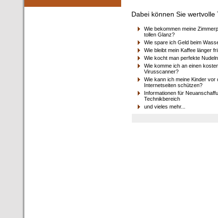
Dabei können Sie wertvolle 
Wie bekommen meine Zimmerpf
tollen Glanz?
Wie spare ich Geld beim Wass
Wie bleibt mein Kaffee länger fr
Wie kocht man perfekte Nudeln
Wie komme ich an einen koste
Virusscanner?
Wie kann ich meine Kinder vor
Internetseiten schützen?
Informationen für Neuanschaff
Technikbereich
und vieles mehr...