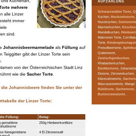
- und Kuchenart,
AUFZÄHLUNG
Torte mehrere
Schwarzwälder Torte
, Q
n alle Linzer
Kuchen,
Hochzeitstorte
,
besteht immer
Nusskuchen,
Giottotort
iele
Marmorkuchen,
Kirschto
Mandelkuchen,
Himbeert
en sind.
Makronen Torte, Cornflak
Torte,
Kindergeburtagst
ne
Johannisbeermarmelade
als
Füllung
auf
Preiselbeertorte,
Apfelku
Quittentorte,
n Teiggitter gibt der Linzer Torte sein
Zwetschgenkuchen
,
.
Rhabarberkuchen,
 Namen von der Österreichischen Stadt Linz
Eierlikörtorte
, Johannisb
Eistorte, Zitronenkuchen,
erühmt wie die
Sacher Torte
.
Käsesahnetorte,
Sachert
Mascarponetorte, Mango 
 die Johannisbeere finden Sie unter der
Rüblitorte
,
Sachertorte
,
Buttercremetorte
...
tabelle der Linzer Torte:
die Füllung:
Belag:
g gemahlene
250g Himbeerkonfitüre
elnußkerne
ise feinegeriebene
4 El Zitronensaft
katnuß