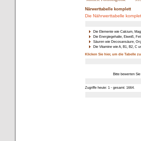
Närwerttabelle komplett
Die Nährwerttabelle komplet
Die Elemente wie Calcium, Mag
Die Energiegehalte, Eiweiß, Fet
Säuren wie Decosansäure, Orga
Die Vitamine wie A, B1, B2, C u
Klicken Sie hier, um die Tabelle z
Bitte bewerten Sie
Zugriffe heute: 1 - gesamt: 1664.